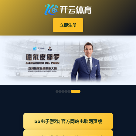
立即注册
bb电子游戏|官方网站电脑网页版